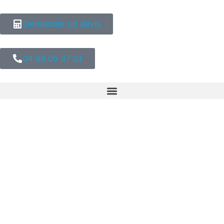
Demander un devis
04 98 05 37 01