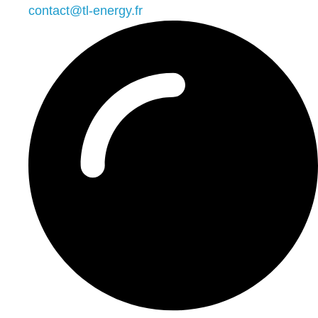
contact@tl-energy.fr